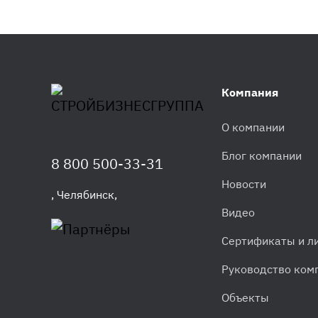
Компания
О компании
Блог компании
8 800 500-33-31
Новости
,
Челябинск
,
Видео
Сертификаты и л
Руководство ком
Объекты