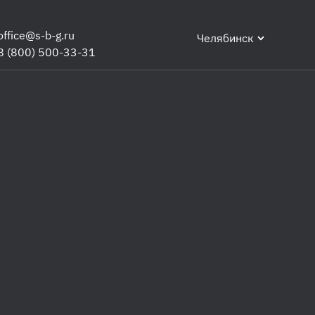
office@s-b-g.ru
Челябинск
8 (800) 500-33-31