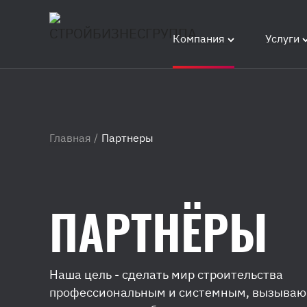
Компания
Услуги
Главная
/
Партнеры
ПАРТНЁРЫ
Наша цель - сделать мир строительства
профессиональным и системным, вызыва