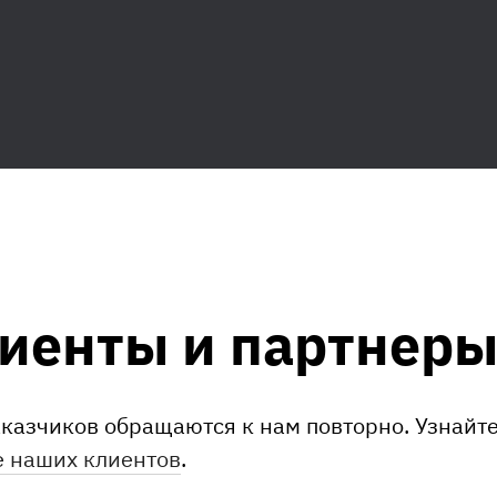
иенты и партнер
казчиков обращаются к нам повторно. Узнайт
 наших клиентов
.