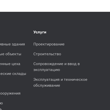
Услуги
ивные здания
Проектирование
ые объекты
Строительство
енные цеха
Сопровождение и ввод в
эксплуатацию
еские склады
Эксплуатация и техническое
обслуживание
сооружения
ую
ь