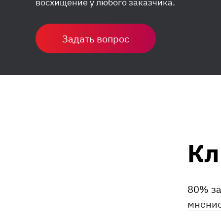
восхищение у любого заказчика.
Задать вопрос
Кл
80% за
мнение