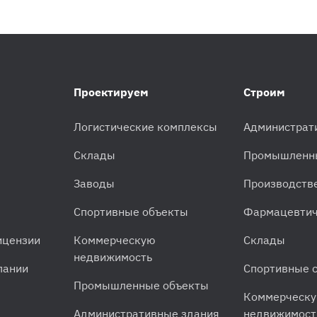
Проектируем
Строим
Логистические комплексы
Администрат
Склады
Промышленн
Заводы
Производств
Спортивные объекты
Фармацевтич
ицензии
Коммерческую
Склады
недвижимость
пании
Спортивные 
Промышленные объекты
Коммерческ
Административные здания
недвижимост