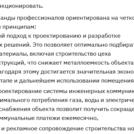
нкционировать.
манды профессионалов ориентирована на четк
м принципам:
й подход к проектированию и разработке
х решений. Это позволяет оптимально подбира
атериалы, включая строительство цеха
трукций, что снижает металлоемкость объекта
агодаря этому достигается значительная экон
этапе и дальнейшем использовании помещения
проектирование системы инженерных коммуни
имального потребления газа, воды и электриче
 снабжения объекта позволит получить сокращ
оммунальные платежи ежемесячно,
 и рекламное сопровождение строительства н