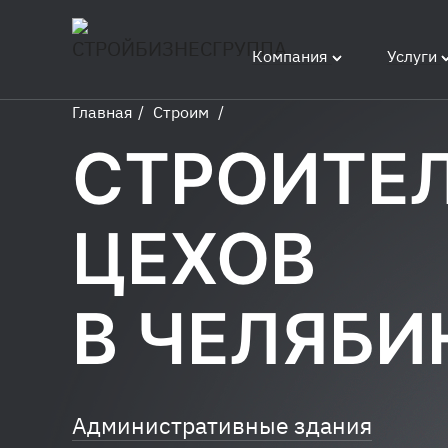
Компания
Услуги
Главная
/
Строим
/
Строительство
СТРОИТЕ
цехов
ЦЕХОВ
В ЧЕЛЯБИ
Административные здания