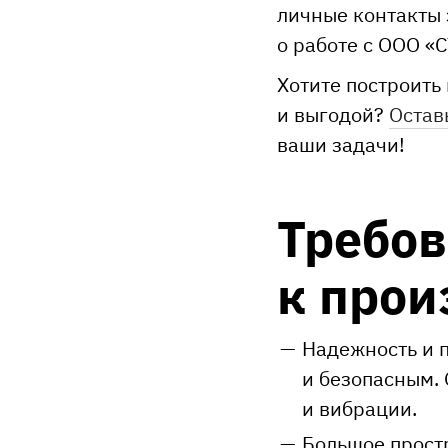
личные контакты 
о работе с ООО 
Хотите построить
и выгодой?
Остав
ваши задачи!
Требо
к про
Надежность и 
и безопасным.
и вибрации.
Большое простр