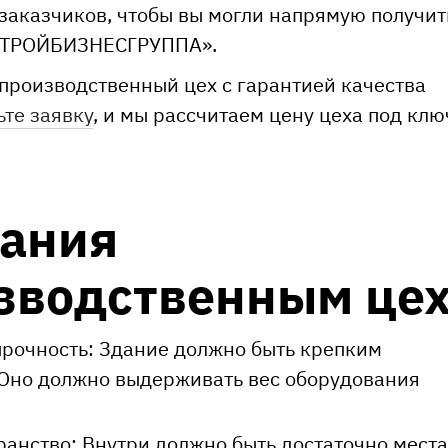
заказчиков, чтобы вы могли напрямую получит
«СТРОЙБИЗНЕСГРУППА».
 производственный цех с гарантией качества
ьте заявку
, и мы рассчитаем цену цеха под клю
вания
изводственным це
прочность: Здание должно быть крепким
 Оно должно выдерживать вес оборудования
анство: Внутри должно быть достаточно места