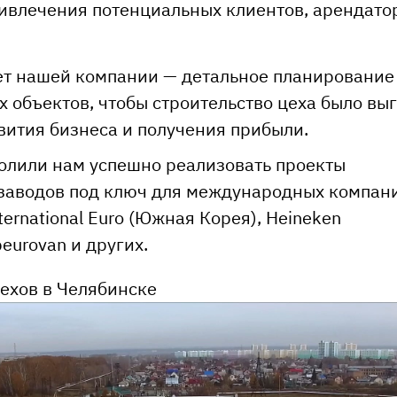
ривлечения потенциальных клиентов, арендато
ет нашей компании — детальное планирование
 объектов, чтобы строительство цеха было в
вития бизнеса и получения прибыли.
олили нам успешно реализовать проекты
 заводов под ключ для международных компан
nternational Euro (Южная Корея), Heineken
eurovan и других.