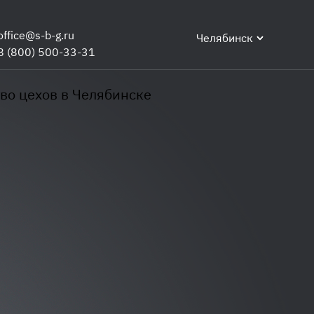
office@s-b-g.ru
Челябинск
8 (800) 500-33-31