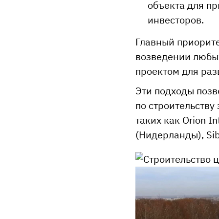
объекта для п
инвесторов.
Главный приорит
возведении любых
проектом для раз
Эти подходы позв
по строительству
таких как Orion I
(Нидерланды), Sib