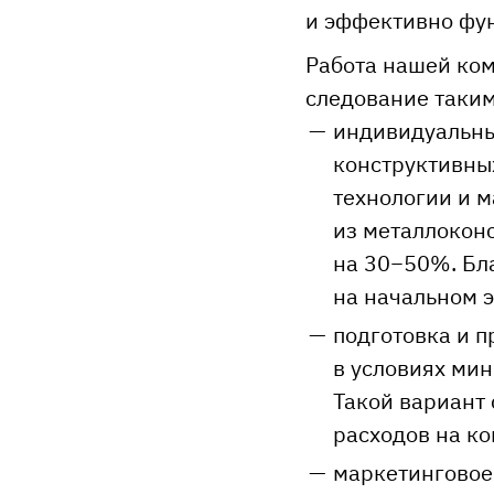
и эффективно фу
Работа нашей ко
следование таки
индивидуальны
конструктивны
технологии и м
из металлоконс
на 30−50%. Бл
на начальном 
подготовка и 
в условиях мин
Такой вариант
расходов на к
маркетинговое