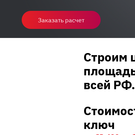
Заказать расчет
Строим 
площадью
всей РФ.
Стоимос
ключ